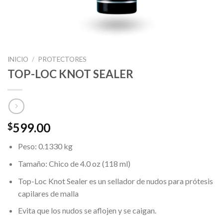
INICIO
/
PROTECTORES
TOP-LOC KNOT SEALER
599.00
$
Peso: 0.1330 kg
Tamaño: Chico de 4.0 oz (118 ml)
Top-Loc Knot Sealer es un sellador de nudos para prótesis
capilares de malla
Evita que los nudos se aflojen y se caigan.