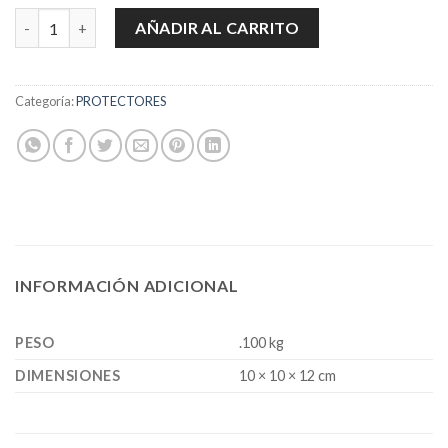
TOP-LOC KNOT SEALER cantidad
AÑADIR AL CARRITO
Categoría:
PROTECTORES
INFORMACIÓN ADICIONAL
PESO
.100 kg
DIMENSIONES
10 × 10 × 12 cm