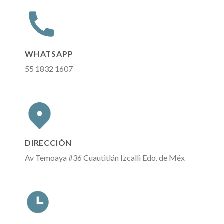
WHATSAPP
55 1832 1607
DIRECCIÓN
Av Temoaya #36 Cuautitlán Izcalli Edo. de Méx