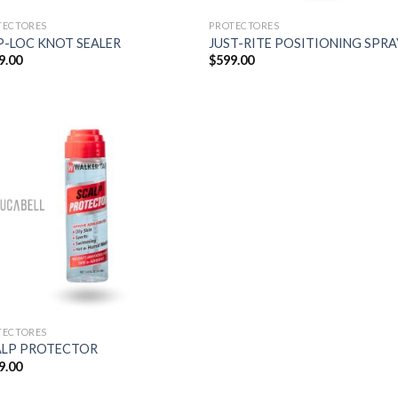
TECTORES
PROTECTORES
-LOC KNOT SEALER
JUST-RITE POSITIONING SPRA
9.00
$
599.00
TECTORES
ALP PROTECTOR
9.00