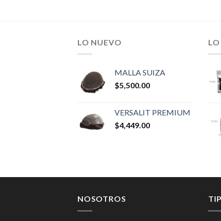
LO NUEVO
LO
MALLA SUIZA
$
5,500.00
VERSALIT PREMIUM
$
4,449.00
NOSOTROS
TI