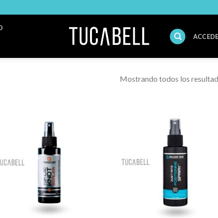
O
ACCEDE
Mostrando todos los resultad