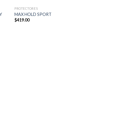
PROTECTORES
Y
MAX HOLD SPORT
$
419.00