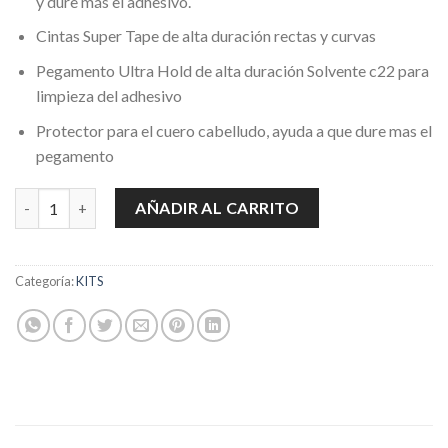
y dure más el adhesivo.
Cintas Super Tape de alta duración rectas y curvas
Pegamento Ultra Hold de alta duración Solvente c22 para
limpieza del adhesivo
Protector para el cuero cabelludo, ayuda a que dure mas el
pegamento
KIT COMPLETO ULTRA HOLD cantidad
AÑADIR AL CARRITO
Categoría:
KITS