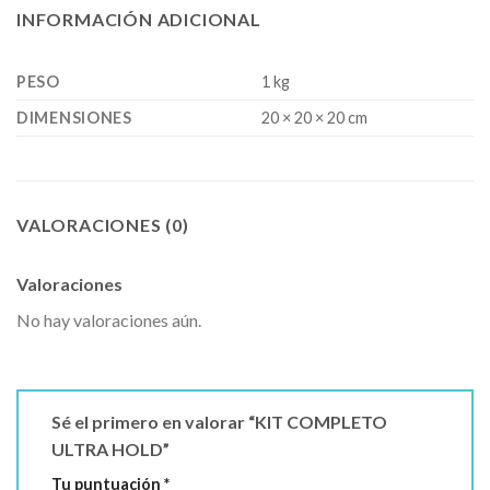
INFORMACIÓN ADICIONAL
PESO
1 kg
DIMENSIONES
20 × 20 × 20 cm
VALORACIONES (0)
Valoraciones
No hay valoraciones aún.
Sé el primero en valorar “KIT COMPLETO
ULTRA HOLD”
Tu puntuación
*