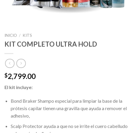
INICIO
/
KITS
KIT COMPLETO ULTRA HOLD
2,799.00
$
El kit incluye:
Bond Braker Shampo especial para limpiar la base de la
prótesis capilar tienen una gravilla que ayuda a remover el
adhesivo,
Scalp Protector ayuda a que no se irrite el cuero cabelludo