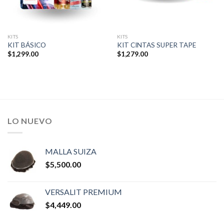
KITS
KITS
KIT BÁSICO
KIT CINTAS SUPER TAPE
$
1,299.00
$
1,279.00
LO NUEVO
MALLA SUIZA
$
5,500.00
VERSALIT PREMIUM
$
4,449.00