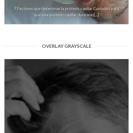
7 Factores que deterioran la prótesis capilar Cuidados para
que una prótesis capilar dure más[...]
OVERLAY GRAYSCALE