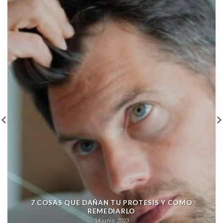
7 COSAS QUE DAÑAN TU PROTESIS Y CÓMO
REMEDIARLO
14 junio, 2023