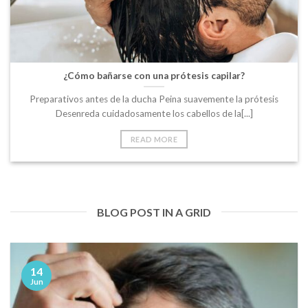
¿Cómo bañarse con una prótesis capilar?
Preparativos antes de la ducha Peina suavemente la prótesis
Desenreda cuidadosamente los cabellos de la[...]
READ MORE
BLOG POST IN A GRID
14
Jun