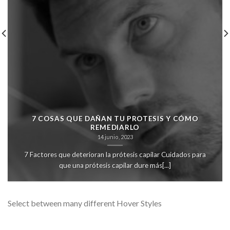
7 COSAS QUE DAÑAN TU PROTESIS Y CÓMO
REMEDIARLO
14 junio, 2023
7 Factores que deterioran la prótesis capilar Cuidados para
que una prótesis capilar dure más[...]
Select between many different Hover Styles