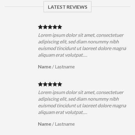
LATEST REVIEWS
uer
Lorem ipsum dolor sit amet, consectetuer
h
adipiscing elit, sed diam nonummy nibh
magna
euismod tincidunt ut laoreet dolore magna
aliquam erat volutpat….
Name
/
Lastname
uer
Lorem ipsum dolor sit amet, consectetuer
h
adipiscing elit, sed diam nonummy nibh
magna
euismod tincidunt ut laoreet dolore magna
aliquam erat volutpat….
Name
/
Lastname