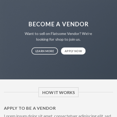
BECOME A VENDOR
Want to sell on Flatsome Vendor? We’re
looking for shop to join us.
LEARN MORE
APPLY NOW
HOW IT WORKS
APPLY TO BE A VENDOR
Lorem ipsum dolor sit amet, consectetuer adipiscing elit, sed