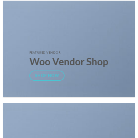
FEATURED VENDOR
Woo Vendor Shop
SHOP NOW